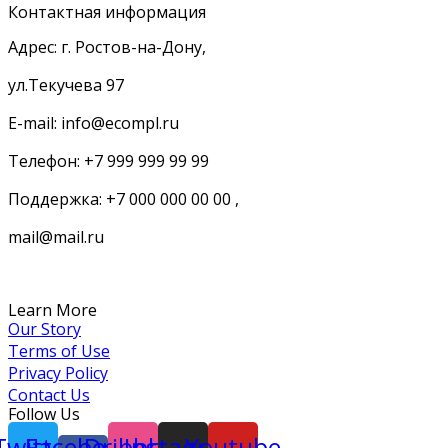
Контактная информация
Адрес: г. Ростов-на-Дону,
ул.Текучева 97
E-mail: info@ecompl.ru
Телефон: +7 999 999 99 99
Поддержка: +7 000 000 00 00 ,
mail@mail.ru
Learn More
Our Story
Terms of Use
Privacy Policy
Contact Us
Follow Us
Twitter
Facebook-
Dribbble
Instagram
Youtube