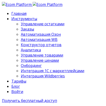
Главная
Инструменты
Управление остатками
Заказы
Автоматизация Озон
Автоматизация WB
Конструктор отчетов
Аналитика
Управление товарами
Управление ценами
Онбординг
Интеграция 1С с маркетплейсами
Интеграция Wildberries
Тарифы
Блог
Войти
Получить бесплатный доступ