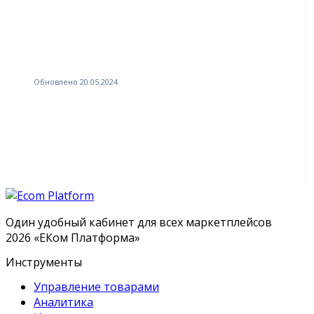
Обновлено 20.05.2024
Экспорт товарных карточек на маркетплейс
Экспорт
товарных карточек на Ozon
Один удобный кабинет для всех маркетплейсов
2026
«
ЕКом Платформа
»
Инструменты
Управление товарами
Аналитика