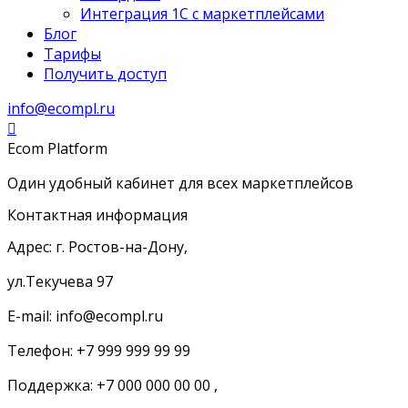
Интеграция 1С с маркетплейсами
Блог
Тарифы
Получить доступ
info@ecompl.ru
Ecom Platform
Один удобный кабинет для всех маркетплейсов
Контактная информация
Адрес: г. Ростов-на-Дону,
ул.Текучева 97
E-mail: info@ecompl.ru
Телефон: +7 999 999 99 99
Поддержка: +7 000 000 00 00 ,