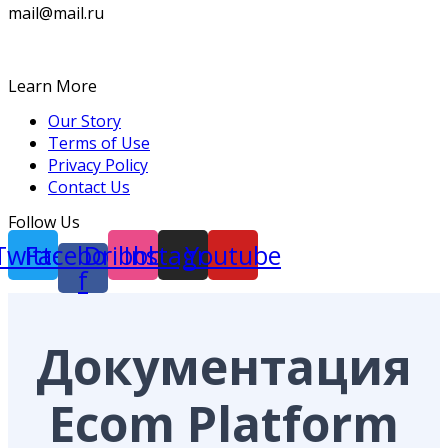
mail@mail.ru
Learn More
Our Story
Terms of Use
Privacy Policy
Contact Us
Follow Us
Twitter
Facebook-
Dribbble
Instagram
Youtube
f
Документация
Ecom Platform