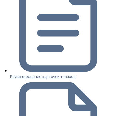
Редактирование карточек товаров