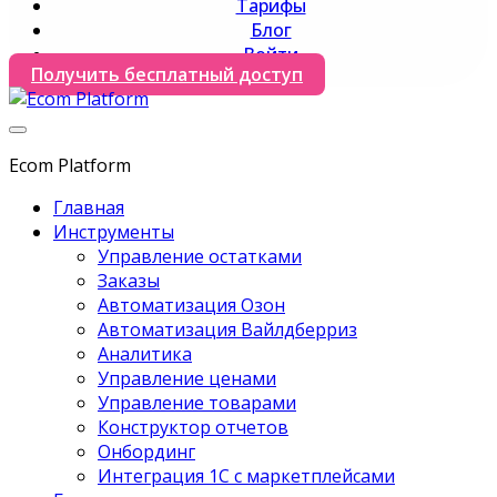
Тарифы
Блог
Войти
Получить бесплатный доступ
Ecom Platform
Главная
Инструменты
Управление остатками
Заказы
Автоматизация Озон
Автоматизация Вайлдберриз
Аналитика
Управление ценами
Управление товарами
Конструктор отчетов
Онбординг
Интеграция 1С с маркетплейсами