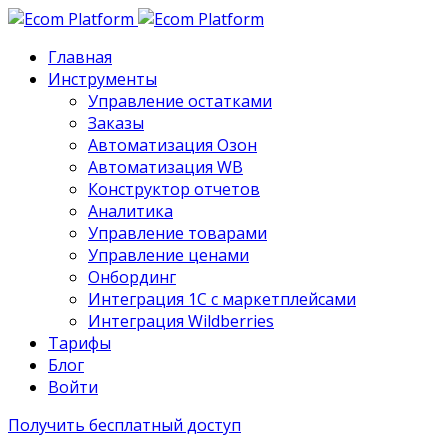
Главная
Инструменты
Управление остатками
Заказы
Автоматизация Озон
Автоматизация WB
Конструктор отчетов
Аналитика
Управление товарами
Управление ценами
Онбординг
Интеграция 1С с маркетплейсами
Интеграция Wildberries
Тарифы
Блог
Войти
Получить бесплатный доступ