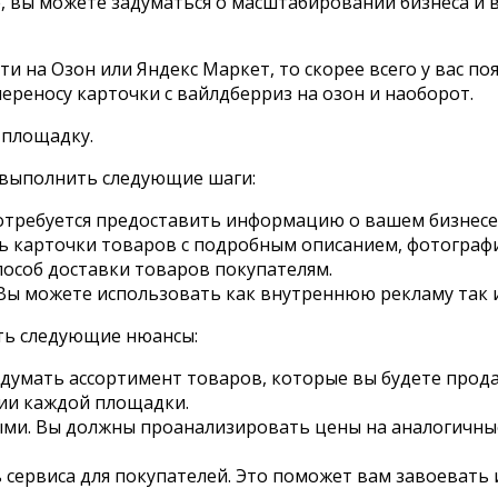
, вы можете задуматься о масштабировании бизнеса и 
и на Озон или Яндекс Маркет, то скорее всего у вас по
переносу карточки с вайлдберриз на озон и наоборот.
 площадку.
 выполнить следующие шаги:
отребуется предоставить информацию о вашем бизнесе, 
ь карточки товаров с подробным описанием, фотограф
пособ доставки товаров покупателям.
Вы можете использовать как внутреннюю рекламу так 
ть следующие нюансы:
думать ассортимент товаров, которые вы будете прода
ии каждой площадки.
и. Вы должны проанализировать цены на аналогичные 
 сервиса для покупателей. Это поможет вам завоевать 