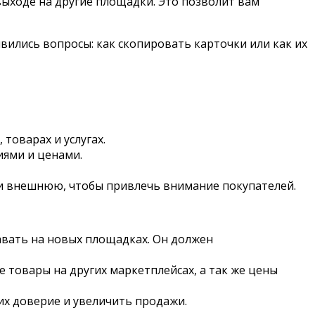
выходе на другие площадки. Это позволит вам
явились вопросы: как скопировать карточки или как их
товарах и услугах.
иями и ценами.
и внешнюю, чтобы привлечь внимание покупателей.
вать на новых площадках. Он должен
товары на других маркетплейсах, а так же цены
их доверие и увеличить продажи.