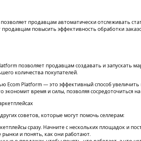
 позволяет продавцам автоматически отслеживать стат
ет продавцам повысить эффективность обработки заказо
atform позволяет продавцам создавать и запускать ма
шего количества покупателей.
ю Ecom Platform — это эффективный способ увеличить 
 экономит время и силы, позволяя сосредоточиться на 
аркетплейсах
других советов, которые могут помочь селлерам:
ркетплейсы сразу. Начните с нескольких площадок и по
 рынки и понять, как они работают.