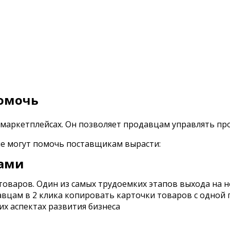
помочь
 маркетплейсах. Он позволяет продавцам управлять пр
ые могут помочь поставщикам вырасти:
ками
товаров. Один из самых трудоемких этапов выхода на 
авцам в 2 клика копировать карточки товаров с одной 
их аспектах развития бизнеса