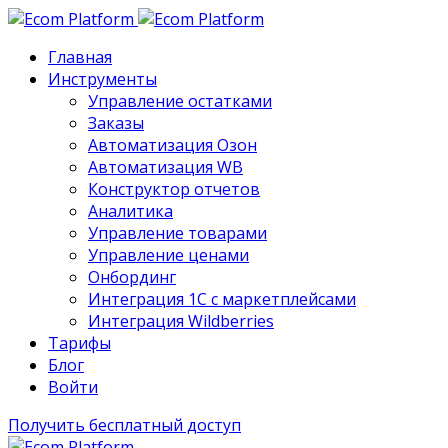
Главная
Инструменты
Управление остатками
Заказы
Автоматизация Озон
Автоматизация WB
Конструктор отчетов
Аналитика
Управление товарами
Управление ценами
Онбординг
Интеграция 1С с маркетплейсами
Интеграция Wildberries
Тарифы
Блог
Войти
Получить бесплатный доступ