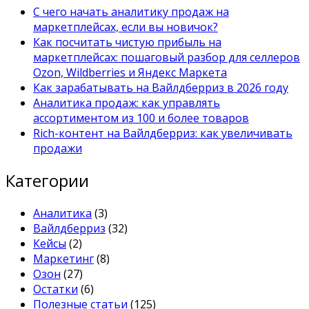
С чего начать аналитику продаж на
маркетплейсах, если вы новичок?
Как посчитать чистую прибыль на
маркетплейсах: пошаговый разбор для селлеров
Ozon, Wildberries и Яндекс Маркета
Как зарабатывать на Вайлдберриз в 2026 году
Аналитика продаж: как управлять
ассортиментом из 100 и более товаров
Rich-контент на Вайлдберриз: как увеличивать
продажи
Категории
Аналитика
(3)
Вайлдберриз
(32)
Кейсы
(2)
Маркетинг
(8)
Озон
(27)
Остатки
(6)
Полезные статьи
(125)