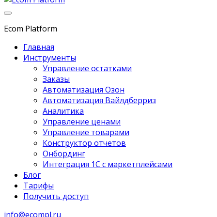
Ecom Platform
Главная
Инструменты
Управление остатками
Заказы
Автоматизация Озон
Автоматизация Вайлдберриз
Аналитика
Управление ценами
Управление товарами
Конструктор отчетов
Онбординг
Интеграция 1С с маркетплейсами
Блог
Тарифы
Получить доступ
info@ecompl.ru