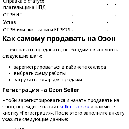
Справка о статусе
-
-
плательщика НПД
ОГРНИП
-
-
Устав
-
-
ОГРН или лист записи ЕГРЮЛ
-
-
Как самому продавать на Озон
Чтобы начать продавать, необходимо выполнить
следующие шаги:
зарегистрироваться в кабинете селлера
выбрать схему работы
загрузить товар для продажи
Регистрация на Ozon Seller
Чтобы
зарегистрироваться и начать продавать на
Озон
, перейдите на сайт
seller.ozon.ru
и нажмите
кнопку «Регистрация». После этого заполните анкету,
укажите следующие данные: