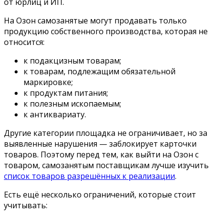
от юрлиц и ИП.
На Озон самозанятые могут продавать только
продукцию собственного производства, которая не
относится:
к подакцизным товарам;
к товарам, подлежащим обязательной
маркировке;
к продуктам питания;
к полезным ископаемым;
к антиквариату.
Другие категории площадка не ограничивает, но за
выявленные нарушения — заблокирует карточки
товаров. Поэтому перед тем,
как выйти на Озон с
товаром, самозанятым
поставщикам лучше изучить
список товаров разрешённых к реализации
.
Есть ещё несколько ограничений, которые стоит
учитывать: