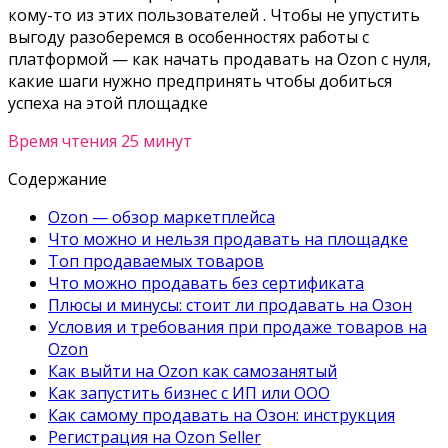
кому-то из этих пользователей . Чтобы не упустить
выгоду разоберемся в особенностях работы с
платформой —
как начать продавать на Ozon с нуля
,
какие шаги нужно предпринять чтобы добиться
успеха на этой площадке
Время чтения 25 минут
Содержание
Ozon — обзор маркетплейса
Что можно и нельзя продавать на площадке
Топ продаваемых товаров
Что можно продавать без сертификата
Плюсы и минусы: стоит ли продавать на Озон
Условия и требования при продаже товаров на
Ozon
Как выйти на Ozon как самозанятый
Как запустить бизнес с ИП или ООО
Как самому продавать на Озон: инструкция
Регистрация на Ozon Seller