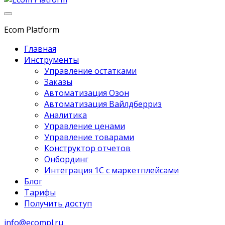
Ecom Platform
Главная
Инструменты
Управление остатками
Заказы
Автоматизация Озон
Автоматизация Вайлдберриз
Аналитика
Управление ценами
Управление товарами
Конструктор отчетов
Онбординг
Интеграция 1С с маркетплейсами
Блог
Тарифы
Получить доступ
info@ecompl.ru