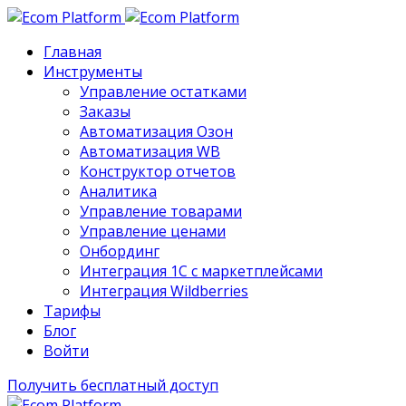
Главная
Инструменты
Управление остатками
Заказы
Автоматизация Озон
Автоматизация WB
Конструктор отчетов
Аналитика
Управление товарами
Управление ценами
Онбординг
Интеграция 1С с маркетплейсами
Интеграция Wildberries
Тарифы
Блог
Войти
Получить бесплатный доступ