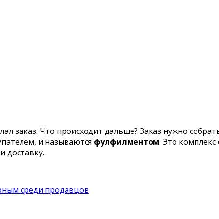
лал заказ. Что происходит дальше? Заказ нужно собрать
упателем, и называются
фулфилментом
. Это комплекс
и доставку.
ярным среди продавцов