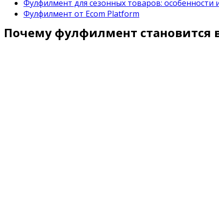
Фулфилмент для сезонных товаров: особенности 
Фулфилмент от Ecom Platform
Почему фулфилмент становится в