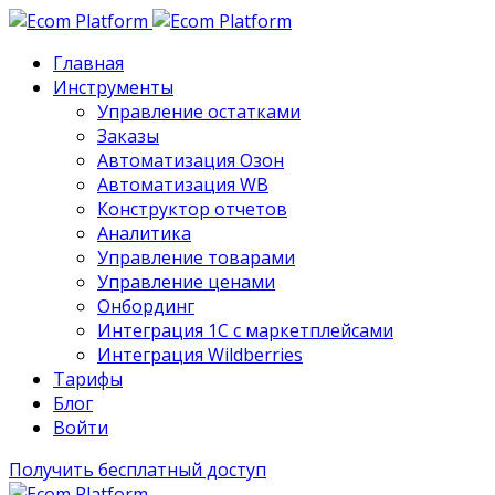
Главная
Инструменты
Управление остатками
Заказы
Автоматизация Озон
Автоматизация WB
Конструктор отчетов
Аналитика
Управление товарами
Управление ценами
Онбординг
Интеграция 1С с маркетплейсами
Интеграция Wildberries
Тарифы
Блог
Войти
Получить бесплатный доступ