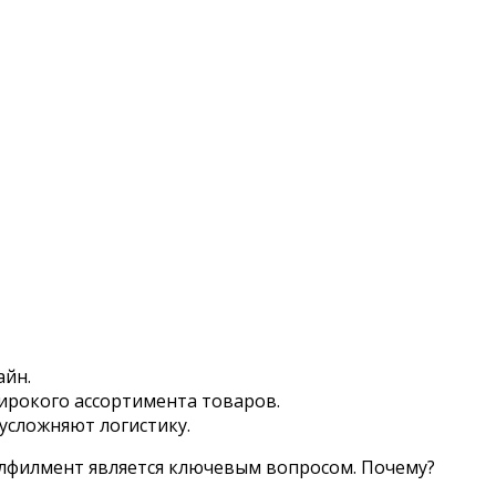
айн.
ирокого ассортимента товаров.
усложняют логистику.
улфилмент является ключевым вопросом. Почему?