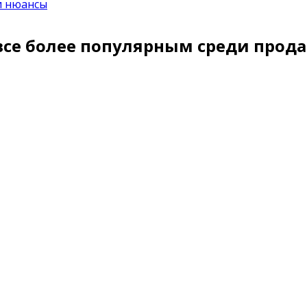
и нюансы
се более популярным среди прод