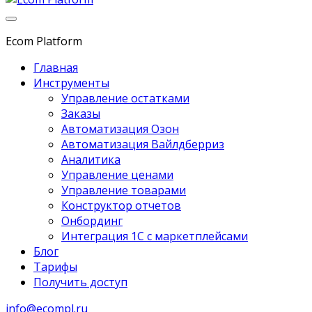
Ecom Platform
Главная
Инструменты
Управление остатками
Заказы
Автоматизация Озон
Автоматизация Вайлдберриз
Аналитика
Управление ценами
Управление товарами
Конструктор отчетов
Онбординг
Интеграция 1С с маркетплейсами
Блог
Тарифы
Получить доступ
info@ecompl.ru