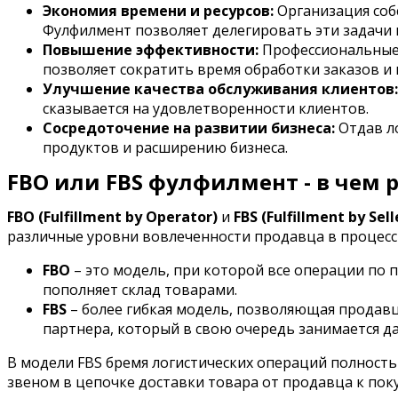
Экономия времени и ресурсов:
Организация соб
Фулфилмент позволяет делегировать эти задачи 
Повышение эффективности:
Профессиональные
позволяет сократить время обработки заказов 
Улучшение качества обслуживания клиентов:
сказывается на удовлетворенности клиентов.
Сосредоточение на развитии бизнеса:
Отдав ло
продуктов и расширению бизнеса.
FBO или FBS фулфилмент - в чем 
FBO (Fulfillment by Operator)
и
FBS (Fulfillment by Sell
различные уровни вовлеченности продавца в процесс 
FBO
– это модель, при которой все операции по 
пополняет склад товарами.
FBS
– более гибкая модель, позволяющая продавцу
партнера, который в свою очередь занимается д
В модели FBS бремя логистических операций полность
звеном в цепочке доставки товара от продавца к пок