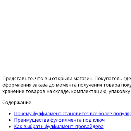
Представьте, что вы открыли магазин. Покупатель сде
оформления заказа до момента получения товара пок
хранение товаров на складе, комплектацию, упаковку 
Содержание
Почему фулфилмент становится все более попул
Преимущества фулфилмента под ключ
Как выбрать фулфилмент-провайдера