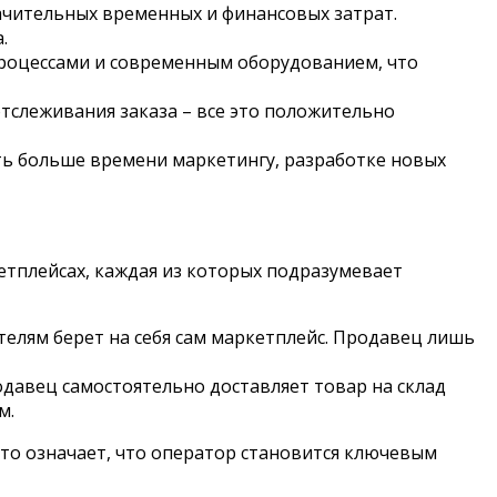
ачительных временных и финансовых затрат.
.
оцессами и современным оборудованием, что
тслеживания заказа – все это положительно
ть больше времени маркетингу, разработке новых
етплейсах, каждая из которых подразумевает
телям берет на себя сам маркетплейс. Продавец лишь
одавец самостоятельно доставляет товар на склад
м.
то означает, что оператор становится ключевым