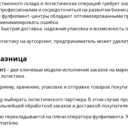
ственного склада и логистических операций требует зн
профессионалам и сосредоточиться на развитии бизнеса
 фулфилмент-центры обладают оптимизированными пр
и минимизировать ошибки.
Быстрая доставка, надежная упаковка и возможность о
гистику на аутсорсинг, предприниматель может удели
разница
er)
– две ключевые модели исполнения заказов на марк
логистики.
приему, хранению, упаковке и отправке товаров покупа
 выбирать логистического партнера. В этом случае пр
альнейшей обработкой заказов и доставкой покупателя
ю перекладывается на плечи оператора фулфилмента. Э
упателю.