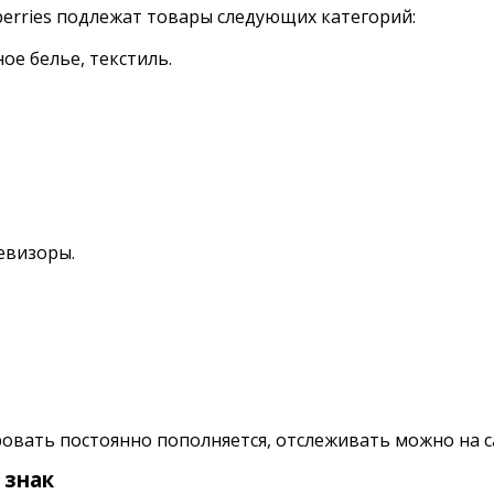
berries подлежат товары следующих категорий:
ое белье, текстиль.
евизоры.
овать постоянно пополняется, отслеживать можно на с
 знак