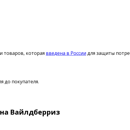
и товаров, которая
введена в России
для защиты потреб
я до покупателя.
на Вайлдберриз