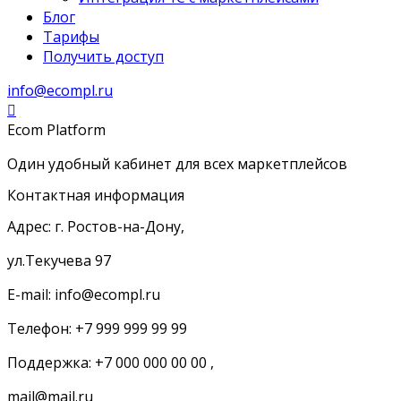
Блог
Тарифы
Получить доступ
info@ecompl.ru
Ecom Platform
Один удобный кабинет для всех маркетплейсов
Контактная информация
Адрес: г. Ростов-на-Дону,
ул.Текучева 97
E-mail: info@ecompl.ru
Телефон: +7 999 999 99 99
Поддержка: +7 000 000 00 00 ,
mail@mail.ru