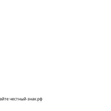
айте честный-знак.рф