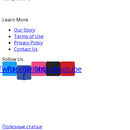
Learn More
Our Story
Terms of Use
Privacy Policy
Contact Us
Follow Us
Twitter
Facebook-
Dribbble
Instagram
Youtube
f
Полезные статьи